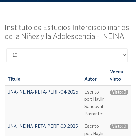
Instituto de Estudios Interdisciplinarios
de la Niñez y la Adolescencia - INEINA
Cantidad
Veces
Título
Autor
visto
UNA-INEINA-RETA-PERF-04-2025
Escrito
Visto: 0
por: Haylin
Sandoval
Barrantes
UNA-INEINA-RETA-PERF-03-2025
Escrito
Visto: 0
por: Haylin