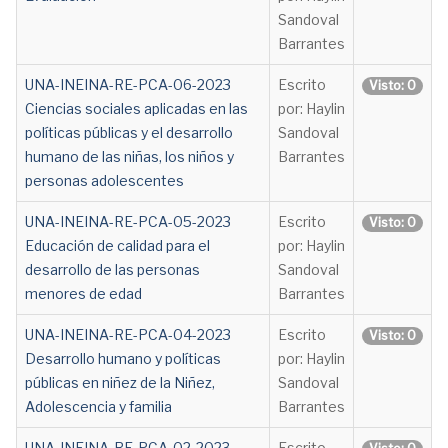
Sandoval
Barrantes
UNA-INEINA-RE-PCA-06-2023
Escrito
Visto: 0
Ciencias sociales aplicadas en las
por: Haylin
políticas públicas y el desarrollo
Sandoval
humano de las niñas, los niños y
Barrantes
personas adolescentes
UNA-INEINA-RE-PCA-05-2023
Escrito
Visto: 0
Educación de calidad para el
por: Haylin
desarrollo de las personas
Sandoval
menores de edad
Barrantes
UNA-INEINA-RE-PCA-04-2023
Escrito
Visto: 0
Desarrollo humano y políticas
por: Haylin
públicas en niñez de la Niñez,
Sandoval
Adolescencia y familia
Barrantes
UNA-INEINA-RE-PCA-02-2023
Escrito