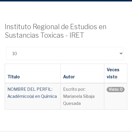
Instituto Regional de Estudios en
Sustancias Toxicas - IRET
Cantidad
Veces
Título
Autor
visto
NOMBRE DEL PERFIL:
Escrito por:
Visto: 0
Académico(a) en Química
Marianela Sibaja
Quesada