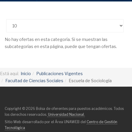
Cantidad
No hay ofertas en esta categoría. Si se muestran las
subcategorías en esta página, puede que tengan ofertas.
Está aquí:
Inicio
Publicaciones Vigentes
Facultad de Ciencias Sociales
Escuela de Sociología
Copyright © 2026 Bolsa de oferentes para puestos académicos. Todos
los derechos reservados.
Universidad Nacional.
Sitio Web desarrollado por el Área UNAWEB del
Centro de Gestión
Tecnológica