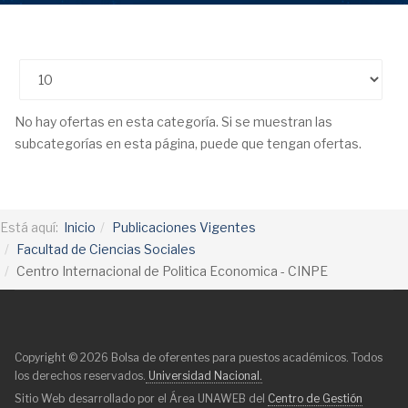
Cantidad
No hay ofertas en esta categoría. Si se muestran las
subcategorías en esta página, puede que tengan ofertas.
Está aquí:
Inicio
Publicaciones Vigentes
Facultad de Ciencias Sociales
Centro Internacional de Politica Economica - CINPE
Copyright © 2026 Bolsa de oferentes para puestos académicos. Todos
los derechos reservados.
Universidad Nacional.
Sitio Web desarrollado por el Área UNAWEB del
Centro de Gestión