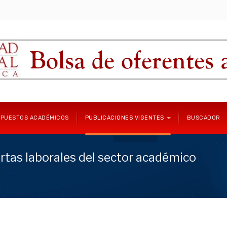
 PUESTOS ACADÉMICOS
PUBLICACIONES VIGENTES
BUSCADOR
rtas laborales del sector académico