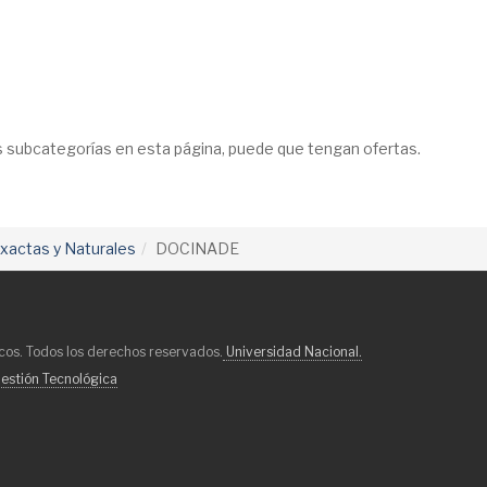
as subcategorías en esta página, puede que tengan ofertas.
Exactas y Naturales
DOCINADE
os. Todos los derechos reservados.
Universidad Nacional.
estión Tecnológica