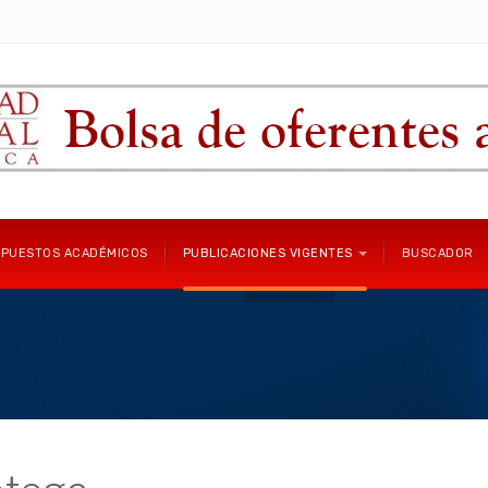
 PUESTOS ACADÉMICOS
PUBLICACIONES VIGENTES
BUSCADOR