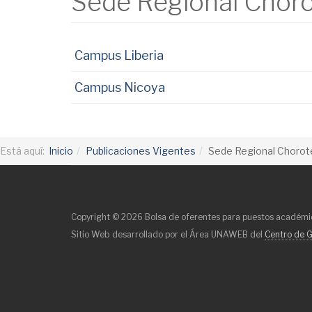
Sede Regional Chor
Campus Liberia
Campus Nicoya
Está aquí:
Inicio
Publicaciones Vigentes
Sede Regional Choro
Copyright © 2026 Bolsa de oferentes para puestos académic
Sitio Web desarrollado por el Área UNAWEB del
Centro de G