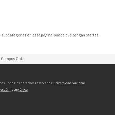
as subcategorías en esta página, puede que tengan ofertas.
Campus Coto
os. Todos los derechos reservados.
Universidad Nacional.
estión Tecnológica