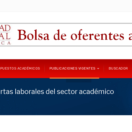
 PUESTOS ACADÉMICOS
PUBLICACIONES VIGENTES
BUSCADOR
rtas laborales del sector académico