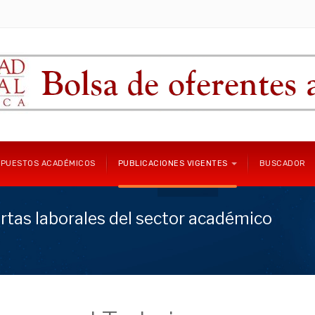
 PUESTOS ACADÉMICOS
PUBLICACIONES VIGENTES
BUSCADOR
rtas laborales del sector académico