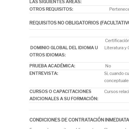
LAS SIGUIENTES ÁREAS:
OTROS REQUISITOS:
Pertenecer
REQUISITOS NO OBLIGATORIOS (FACULTATIV
Certificació
DOMINIO GLOBAL DEL IDIOMA U
Literatura y
OTROS IDIOMAS:
PRUEBA ACADÉMICA:
No
ENTREVISTA:
Si, cuando c
conceptuales
CURSOS O CAPACITACIONES
Cursos relac
ADICIONALES A SU FORMACIÓN:
CONDICIONES DE CONTRATACIÓN INMEDIAT