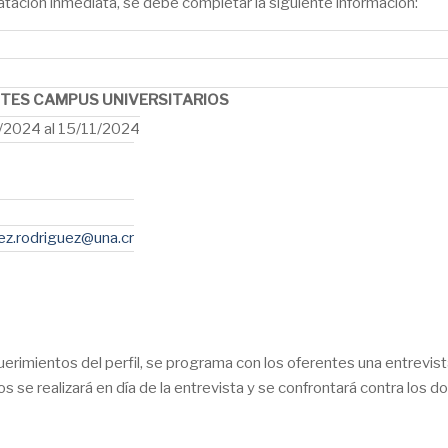
ratación inmediata, se debe completar la siguiente información:
ENTES CAMPUS UNIVERSITARIOS
/2024 al 15/11/2024
rez.rodriguez@una.cr
uerimientos del perfil, se programa con los oferentes una entrevi
dos se realizará en día de la entrevista y se confrontará contra los