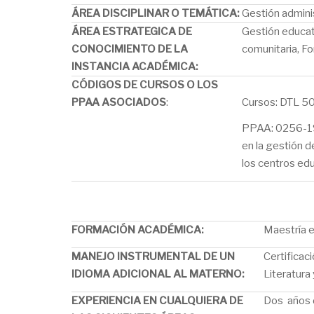
ÁREA DISCIPLINAR O TEMÁTICA
:
Gestión admini
ÁREA ESTRATEGICA DE
Gestión educat
CONOCIMIENTO DE LA
comunitaria, Fo
INSTANCIA ACADÉMICA
:
CÓDIGOS DE CURSOS O LOS
PPAA ASOCIADOS
:
Cursos: DTL 5
PPAA: 0256-19 
en la gestión 
los centros ed
FORMACIÓN ACADÉMICA:
Maestría e
MANEJO INSTRUMENTAL DE UN
Certificac
IDIOMA ADICIONAL AL MATERNO:
Literatura
EXPERIENCIA EN CUALQUIERA DE
Dos años d