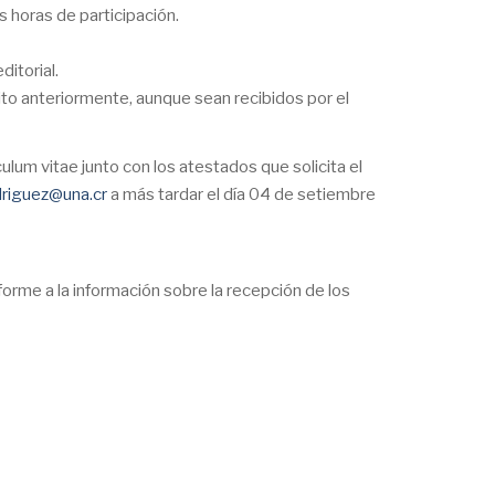
s horas de participación.
ditorial.
to anteriormente, aunque sean recibidos por el
um vitae junto con los atestados que solicita el
odriguez@una.cr
a más tardar el día 04 de setiembre
forme a la información sobre la recepción de los