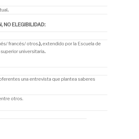
tual
.
 NO ELEGIBILIDAD:
ués/ francés/ otros
.),
extendido por la Escuela de
superior universitaria
.
 oferentes una entrevista que plantea saberes
ntre otros.