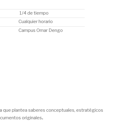
1/4 de tiempo
Cualquier horario
Campus Omar Dengo
sta que plantea saberes conceptuales, estratégicos
 documentos originales
.