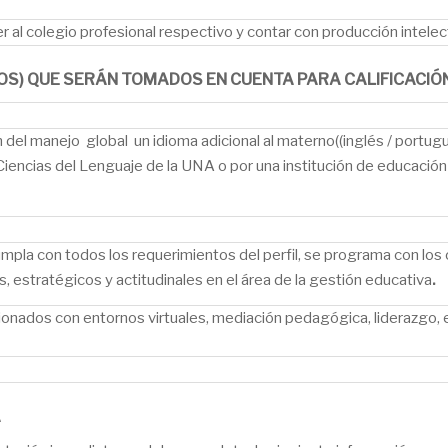
 al colegio profesional respectivo y contar con producción intelec
OS) QUE SERÁN TOMADOS EN CUENTA PARA CALIFICACIÓN,
n del manejo global un idioma adicional al materno((inglés / portug
 Ciencias del Lenguaje de la UNA o por una institución de educación 
umpla con todos los requerimientos del perfil, se programa con los
, estratégicos y actitudinales en el área de la gestión educativa
.
ionados con entornos virtuales, mediación pedagógica, liderazgo, e
A