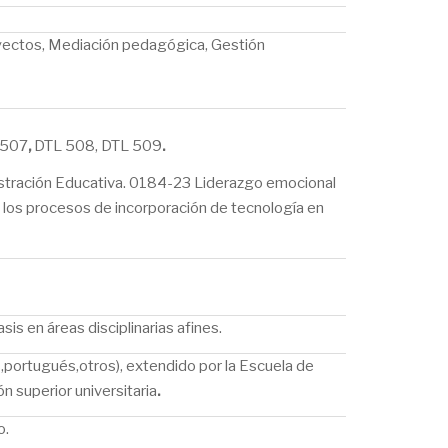
royectos, Mediación pedagógica, Gestión
 507
,
DTL 508, DTL 509
.
istración Educativa. 0184-23 Liderazgo emocional
n los procesos de incorporación de tecnología en
s en áreas disciplinarias afines.
s,portugués,otros), extendido por la Escuela de
n superior universitaria
.
o.