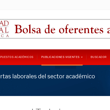
 PUESTOS ACADÉMICOS
PUBLICACIONES VIGENTES
BUSCADOR
rtas laborales del sector académico