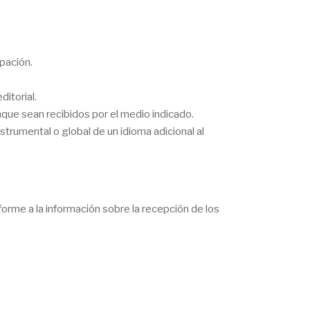
ipación.
ditorial.
que sean recibidos por el medio indicado.
nstrumental o global de un idioma adicional al
forme a la información sobre la recepción de los