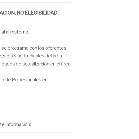
CIÓN, NO ELEGIBILIDAD:
nal al materno.
l, se programa con los oferentes
icos y actitudinales del área.
idades de actualización en el área
gio de Profesionales en
te información: