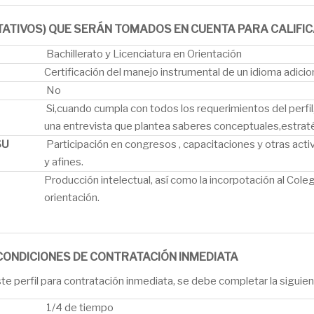
TATIVOS) QUE SERÁN TOMADOS EN CUENTA PARA CALIFICA
Bachillerato y Licenciatura en Orientación
Certificación del manejo instrumental de un idioma adicio
No
Si,cuando cumpla con todos los requerimientos del perfi
una entrevista que plantea saberes conceptuales,estratég
SU
Participación en congresos , capacitaciones y otras activ
y afines.
Producción intelectual, así como la incorpotación al Cole
orientación.
CONDICIONES DE CONTRATACIÓN INMEDIATA
te perfil para contratación inmediata, se debe completar la siguien
1/4 de tiempo