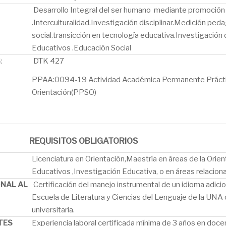
Desarrollo Integral del ser humano mediante promoción d
.Interculturalidad.Investigación disciplinar.Medición ped
social.transicción en tecnología educativa.Investigación 
Educativos .Educación Social
S
:
DTK 427
PPAA:0094-19 Actividad Académica Permanente Práctic
Orientación(PPSO)
REQUISITOS OBLIGATORIOS
Licenciatura en Orientación,Maestría en áreas de la Orie
Educativos ,Investigación Educativa, o en áreas relaciona
ONAL AL
Certificación del manejo instrumental de un idioma adicio
Escuela de Literatura y Ciencias del Lenguaje de la UNA o
universitaria.
TES
Experiencia laboral certificada mínima de 3 años en doce