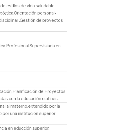
e estilos de vida saludable
agógica.Orientación personal-
disciplinar .Gestión de proyectos
a Profesional Supervisiada en
ntación,Planificación de Proyectos
das con la educación o afines.
nal al materno,extendido por la
 por una institución superior
ncia en educción superior,