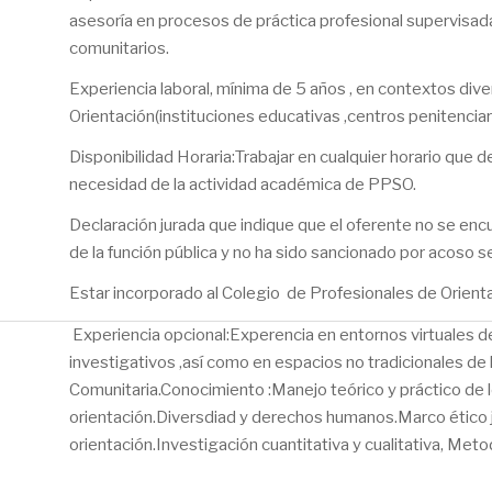
asesoría en procesos de práctica profesional supervisad
comunitarios.
Experiencia laboral, mínima de 5 años , en contextos dive
Orientación(instituciones educativas ,centros penitenciar
Disponibilidad Horaria:Trabajar en cualquier horario que
necesidad de la actividad académica de PPSO.
Declaración jurada que indique que el oferente no se encue
de la función pública y no ha sido sancionado por acoso s
Estar incorporado al Colegio de Profesionales de Orienta
Experiencia opcional:Experencia en entornos virtuales d
investigativos ,así como en espacios no tradicionales de 
Comunitaria.Conocimiento :Manejo teórico y práctico de 
orientación.Diversdiad y derechos humanos.Marco ético ju
orientación.Investigación cuantitativa y cualitativa, Meto