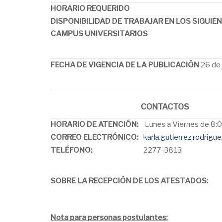
HORARIO REQUERIDO
DISPONIBILIDAD DE TRABAJAR EN LOS SIGUIE
CAMPUS UNIVERSITARIOS
FECHA DE VIGENCIA DE LA PUBLICACIÓN
26 de 
CONTACTOS
HORARIO DE ATENCIÓN:
Lunes a Viernes de 8:0
CORREO ELECTRÓNICO:
karla.gutierrez.rodrigu
TELÉFONO:
2277-3813
SOBRE LA RECEPCIÓN DE LOS ATESTADOS:
Nota para personas postulantes: