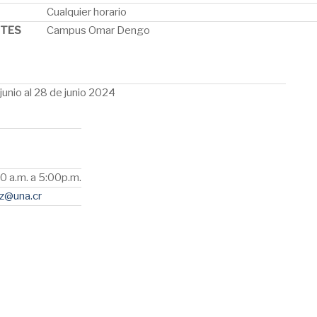
Cualquier horario
NTES
Campus Omar Dengo
junio al 28 de junio 2024
0 a.m. a 5:00p.m.
ez@una.cr